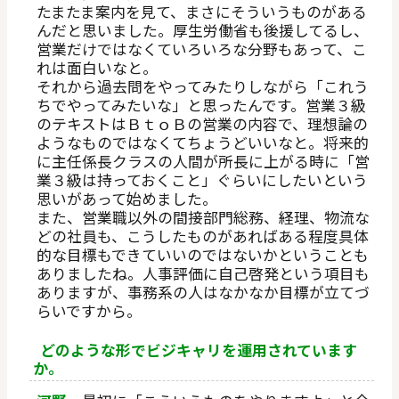
たまたま案内を見て、まさにそういうものがある
んだと思いました。厚生労働省も後援してるし、
営業だけではなくていろいろな分野もあって、こ
れは面白いなと。
それから過去問をやってみたりしながら「これう
ちでやってみたいな」と思ったんです。営業３級
のテキストはＢｔｏＢの営業の内容で、理想論の
ようなものではなくてちょうどいいなと。将来的
に主任係長クラスの人間が所長に上がる時に「営
業３級は持っておくこと」ぐらいにしたいという
思いがあって始めました。
また、営業職以外の間接部門――総務、経理、物流な
どの社員も、こうしたものがあればある程度具体
的な目標もできていいのではないかということも
ありましたね。人事評価に自己啓発という項目も
ありますが、事務系の人はなかなか目標が立てづ
らいですから。
どのような形でビジキャリを運用されています
か。