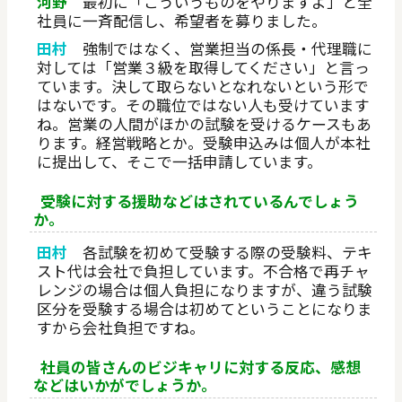
河野
最初に「こういうものをやりますよ」と全
社員に一斉配信し、希望者を募りました。
田村
強制ではなく、営業担当の係長・代理職に
対しては「営業３級を取得してください」と言っ
ています。決して取らないとなれないという形で
はないです。その職位ではない人も受けています
ね。営業の人間がほかの試験を受けるケースもあ
ります。経営戦略とか。受験申込みは個人が本社
に提出して、そこで一括申請しています。
受験に対する援助などはされているんでしょう
か。
田村
各試験を初めて受験する際の受験料、テキ
スト代は会社で負担しています。不合格で再チャ
レンジの場合は個人負担になりますが、違う試験
区分を受験する場合は初めてということになりま
すから会社負担ですね。
社員の皆さんのビジキャリに対する反応、感想
などはいかがでしょうか。