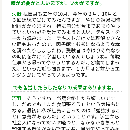
備が必要かと思いますが、いかがですか。
河野
私自身も去年の10月、今年の２月、10月と
３回連続で受けてみたんですが、やはり勉強に時
間はかかりますね。特に自分が今まであまりやっ
ていない分野を受けてみようと思い、テキストを
一から読みました。テキストだけでは理解できな
い面もあったので、図書館で参考になるような本
を調べたりしましたね。受験者はやはりそれなり
の時間をかけて学習しているんでしょうね。毎晩
仕事から帰ってやろうとするんだけど寝てしまっ
た、といった話も聞きます。１カ月ほど前からエ
ンジンかけてやっているようです。
でも苦労したらしたなりの成果はありますね。
河野
そうですね。当然合格したら嬉しいです
し、だめでも「また次頑張ろう」という気持ちに
なる。最初に私が社員に言ったのは「勉強するこ
とに意義があるんだ」ということです。学生から
社会人になってだいぶ経つと、なかなかきちんと
勉強する機会がないですよね。自分でやってみる