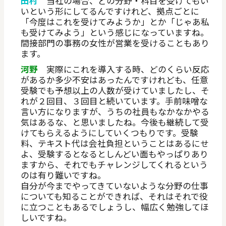
田村
当社の場合、どの分野・科目を受けてもい
いという形にしてるんですけれど、拠点ごとに
「今度はこれを受けてみようか」とか「じゃあ私
も受けてみよう」という感じになっていますね。
間接部門の事務の女性が営業を受けることもあり
ます。
河野
実際にこれを導入する時、どのくらい反応
があるか多少不安はあったんですけれども、任意
受験でも予想以上の人数が受けていましたし、そ
れが２回目、３回目と続いています。手前味噌な
言い方になりますが、うちの社員もなかなかやる
気はあるな、と思いましたね。今後も継続して受
けてもらえるようにしていくつもりです。受験
料、テキスト代は会社負担ということはあるにせ
よ、受験するとなるとしんどい面もやっぱりあり
ますから、それでもチャレンジしてくれるという
のは有り難いですね。
自分が今までやってきていないような分野の仕事
についても知ることができれば、それはそれで役
に立つこともあるでしょうし、幅広く勉強してほ
しいですね。