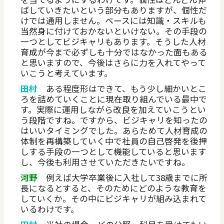
ばしていきたいという部分もありますが、個性だ
けでは通用しません。ベースには知識・スキルも
当然身に付けておかないといけない。その手段の
一つとしてビジキャリもあります。そうした人材
育成が今まで必ずしも十分ではなかった面もある
と思いますので、今後はさらに力を入れてやって
いこうと考えています。
田村
ある程度形はできて、もう少し細かいとこ
ろを詰めていくことに現在取り組んでいる最中で
す。実際に運用しながら改良を加えていこうとい
う段階ですね。ですから、ビジキャリを知ったの
はいいタイミングでした。あらためて人材育成の
体制を再構築していく中で社員の自己啓発を後押
しする手段の一つとして機能していると思います
し、今後も利用させていただきたいですね。
河野
例えば大学卒業後に入社して38歳までに所
長になるとすると、そのためにどのような教育を
していくか。その中にビジキャリが組み込まれて
いるわけです。