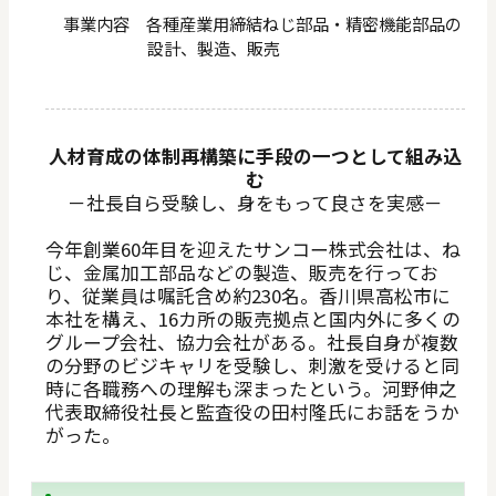
事業内容 各種産業用締結ねじ部品・精密機能部品の
設計、製造、販売
人材育成の体制再構築に手段の一つとして組み込
む
－社長自ら受験し、身をもって良さを実感－
今年創業60年目を迎えたサンコー株式会社は、ね
じ、金属加工部品などの製造、販売を行ってお
り、従業員は嘱託含め約230名。香川県高松市に
本社を構え、16カ所の販売拠点と国内外に多くの
グループ会社、協力会社がある。社長自身が複数
の分野のビジキャリを受験し、刺激を受けると同
時に各職務への理解も深まったという。河野伸之
代表取締役社長と監査役の田村隆氏にお話をうか
がった。