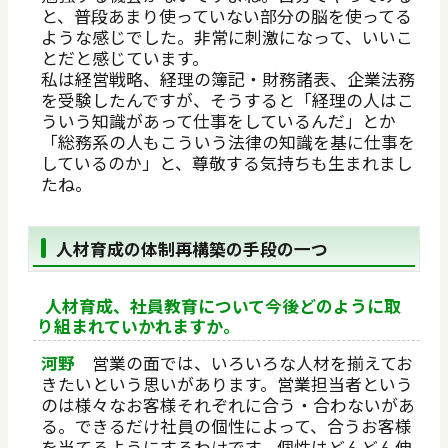
と、普段あまり使っていない部分の脳を使ってる
ような感じでした。非常に刺激になって、いいこ
とだと感じています。
私は経営戦略、経理の簿記・財務諸表、企業法務
を受験したんですが、そうすると「経理の人はこ
ういう知識があって仕事をしているんだ」とか
「総務系の人もこういう法律の知識を基に仕事を
しているのか」と、尊敬する気持ちも生まれまし
たね。
人材育成の体制再構築の手段の一つ
人材育成、社員教育について今後どのように取
り組まれていかれますか。
河野
営業の面では、いろいろな人材を揃えてお
きたいという思いがあります。営業担当者という
のは様々なお客様それぞれに合う・合わないがあ
る。できるだけ社員の個性によって、合うお客様
を当てるようにするわけです。個性はどんどん伸