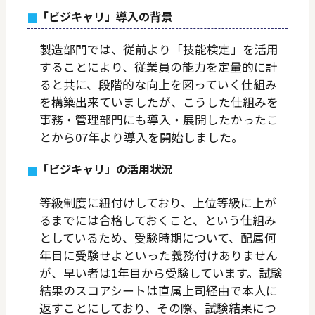
「ビジキャリ」導入の背景
製造部門では、従前より「技能検定」を活用
することにより、従業員の能力を定量的に計
ると共に、段階的な向上を図っていく仕組み
を構築出来ていましたが、こうした仕組みを
事務・管理部門にも導入・展開したかったこ
とから07年より導入を開始しました。
「ビジキャリ」の活用状況
等級制度に紐付けしており、上位等級に上が
るまでには合格しておくこと、という仕組み
としているため、受験時期について、配属何
年目に受験せよといった義務付けありません
が、早い者は1年目から受験しています。試験
結果のスコアシートは直属上司経由で本人に
返すことにしており、その際、試験結果につ