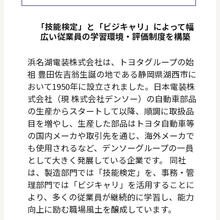
「技能検定」と「ビジキャリ」によって幅
広い従業員の学習環境・評価制度を構築
浜名湖電装株式会社は、トヨタグループの始
祖 豊田佐吉翁生誕の地である静岡県湖西市に
おいて1950年に設立されました。日本電装株
式会社（現 株式会社デンソー）の自動車部品
の生産からスタートして以降、順調に取扱品
目を増やし、生産した部品はトヨタ自動車等
の国内メーカや取引先を通じ、海外メーカで
も使用されるなど、デンソーグループの一員
として大きく発展している企業です。 同社
は、製造部門では「技能検定」を、事務・管
理部門では「ビジキャリ」を活用することに
より、多くの従業員が継続的に学習し、能力
向上に励む職場風土を醸成しています。