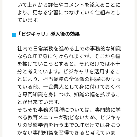
いて上司から評価やコメントを添えることに
より、更なる学習につなげていく仕組みとし
ています。
「ビジキャリ」導入後の効果
社内で日常業務を進める上での事務的な知識
ならOJTで身に付けられますが、そこから幅
を拡げていこうとすると、それだけでは不十
分と考えています。ビジキャリを活用するこ
とにより、担当業務の全体像の把握に役立っ
ている他、一企業人として身に付けておくべ
き専門知識を身につけ、知識の幅を拡げるこ
とが出来ています。
そもそも事務系職種については、専門的に学
べる教育メニューが殆どないため、ビジキャ
リの受験学習を行う事でOJTだけでは身につ
かない専門知識を習得できると考えていま