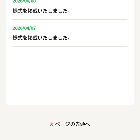
2026/06/08
フライス盤、電気工事職種の競技課題等
を更新いた
しました。
様式を掲載いたしました。
2026/07/13
2026/04/07
自動車整備職種の競技課題等
を更新いたしました。
様式を掲載いたしました。
2026/07/10
旋盤職種の競技課題等
を更新いたしました。
2026/07/09
観戦時及び撮影時の留意事項
を掲載いたしました。
2026/07/09
造園職種の競技課題等
を更新いたしました。
ページの先頭へ
2026/07/07