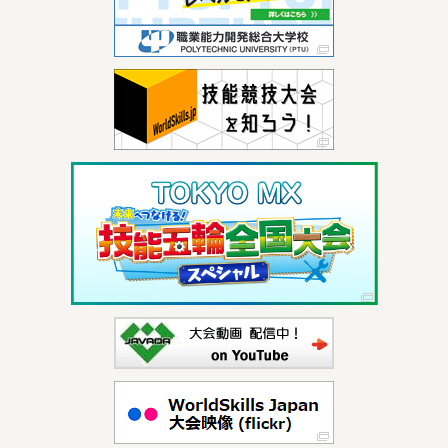
2026/07/01
グラフィックデザイン職種の競技課題等
を更新いた
しました。
2026/06/29
第21回 参加要領、工具取扱書
を掲載いたしまし
た。
2026/06/29
旋盤、ロボットソフト組込み職種の競技課題等
を更
新いたしました。
2026/06/25
造園職種の競技課題等
を更新いたしました。
2026/06/24