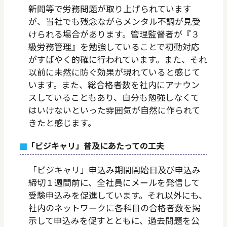
新聞等で労務問題が取り上げられています
が、当社でも残念ながらメンタル不調が見受
けられる場合があります。管理監督者が『３
級労務管理』を勉強していることで初動対応
がすばやく的確に行われています。また、それ
以前に未然に防ぐ効果が現れていると感じて
います。また、総合格者数を社内にアナウン
スしていることもあり、自分も勉強しなくて
はいけないといった雰囲気が自然に作られて
きたと感じます。
「ビジキャリ」普及にあたっての工夫
「ビジキャリ」申込み期間開始日及び申込み
締切１週間前に、全社員にメールを発信して
受験申込みを促進しています。それ以外にも、
社内のネットワークに各科目の合格者数を掲
示して申込みを促すとともに、過去問題を公