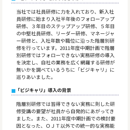
当社では社員研修に力を入れており、新入社
員研修に始まり入社半年後のフォローアップ
研修、３年目のステップアップ研修、５年目
の中堅社員研修、リーダー研修、マネージャ
ー研修と、入社年数や職位に沿った階層別研
修を行っています。2011年度中期計画で階層
別研修ではフォローできない実務研修の導入
を決定し、自社の業務を広く網羅する研修が
無いかを調べているうちに「ビジキャリ」に
巡りあいました。
「ビジキャリ」導入の背景
階層別研修では習得できない実務に則した研
修受講の要望が社員から自発的にあがってき
ました。また、2011年度中期計画での検討要
因となった、ＯＪＴ以外での統一的な実務能