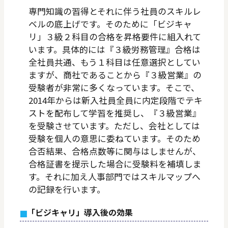
専門知識の習得とそれに伴う社員のスキルレ
ベルの底上げです。そのために「ビジキャ
リ」３級２科目の合格を昇格要件に組入れて
います。具体的には『３級労務管理』合格は
全社員共通、もう１科目は任意選択としてい
ますが、商社であることから『３級営業』の
受験者が非常に多くなっています。そこで、
2014年からは新入社員全員に内定段階でテキ
ストを配布して学習を推奨し、『３級営業』
を受験させています。ただし、会社としては
受験を個人の意思に委ねています。そのため
合否結果、合格点数等に関与はしませんが、
合格証書を提示した場合に受験料を補填しま
す。それに加え人事部門ではスキルマップへ
の記録を行います。
「ビジキャリ」導入後の効果