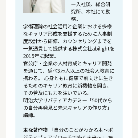
ー入社後、総合研
究所、本社にて勤
務。
学術理論の社会活用と企業における多様
なキャリア形成を支援するために人事制
度設計から研修、カウンセリングまでを
一気通貫して提供する株式会社abilightを
2015年に起業。
官公庁・企業の人材育成とキャリア開発
を通じて、延べ3万人以上の社会人教育に
携わる。 心身ともに健康で前向きに生き
るためのキャリア教育に新機軸を開き、
その普及にも力を注いでいる。
明治大学リバティアカデミー「50代から
の自分再発見と未来キャリアの作り方」
講師。
主な著作物
「自分のことがわかる本～ポ
ジティブ・アプローチで描く未来～」
(岩