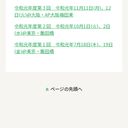
令和元年度第３回 令和元年11月11日(月)、12
日(火)@大阪・AP大阪梅田東
令和元年度第２回 令和元年10月1日(火)、2日
(水)@東京・飯田橋
令和元年度第１回 令和元年7月18日(木)、19日
(金)@東京・飯田橋
ページの先頭へ