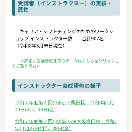
受講者（インストラクター）の実績・
属性
キャリア・シフトチェンジのためのワークシ
ョップ インストラクター数 合計907名
（令和8年3月末日現在）
※詳細な受講者属性等のデータはこちらをクリックし
てご覧ください
インストラクター養成研修の様子
令和７年度第４回@東京・飯田橋 令和8年1月
29日(木)、30日(金)
令和７年度第３回@大阪・AP大阪梅田東 令和7
年11月27日(木)、28日(金)