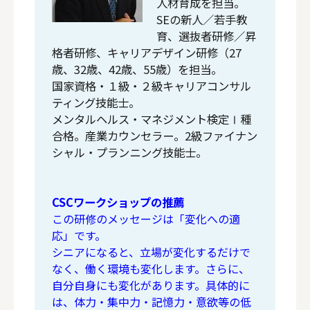
人材育成を担当。
SEの新人／若手教
育、選抜者研修／昇
格者研修、キャリアデザイン研修（27
歳、32歳、42歳、55歳）を担当。
国家資格・１級・２級キャリアコンサル
ティング技能士。
メンタルヘルス・マネジメント検定Ⅰ種
合格。産業カウンセラー。2級ファイナン
シャル・プランニング技能士。
CSCワークショップの推薦
この研修のメッセージは「変化への適
応」です。
シニアになると、立場が変化するだけで
なく、働く環境も変化します。さらに、
自分自身にも変化があります。具体的に
は、体力・集中力・記憶力・意欲等の低