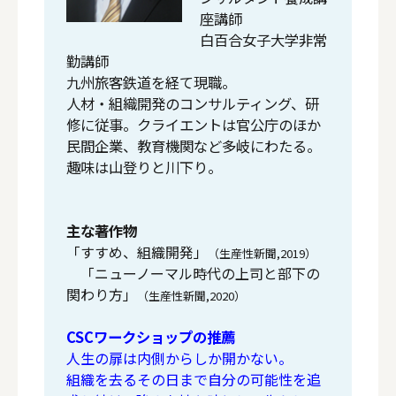
座講師
白百合女子大学非常
勤講師
九州旅客鉄道を経て現職。
人材・組織開発のコンサルティング、研
修に従事。クライエントは官公庁のほか
民間企業、教育機関など多岐にわたる。
趣味は山登りと川下り。
主な著作物
「すすめ、組織開発」
（生産性新聞,2019）
「ニューノーマル時代の上司と部下の
関わり方」
（生産性新聞,2020）
CSCワークショップの推薦
人生の扉は内側からしか開かない。
組織を去るその日まで自分の可能性を追