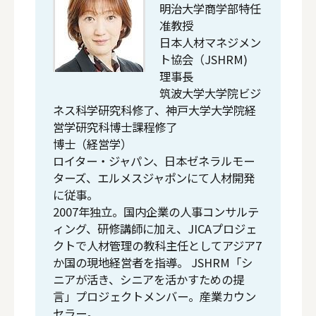
明治大学商学部特任
准教授
日本人材マネジメン
ト協会（JSHRM)
理事長
筑波大学大学院ビジ
ネス科学研究科修了、神戸大学大学院経
営学研究科博士課程修了
博士（経営学）
ロイター・ジャパン、日本ゼネラルモー
ターズ、エルメスジャポンにて人材開発
に従事。
2007年独立。国内企業の人事コンサルテ
ィング、研修講師に加え、JICAプロジェ
クトで人材管理の教科主任としてアジア7
か国の現地経営者を指導。 JSHRM「シ
ニアが活き、シニアを活かすための提
言」プロジェクトメンバー。産業カウン
セラー。