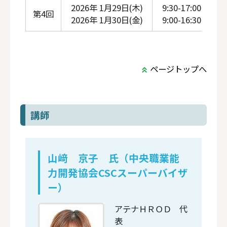
2026年 1月29日(木)
9:30-17:00
第4回
2026年 1月30日(金)
9:00-16:30
レ
ページトップへ
講師
山﨑 京子 氏（中央職業能
力開発協会CSCスーパーバイザ
ー）
アテナＨＲＯＤ 代
表