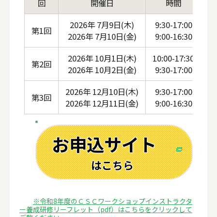
回
開催日
時間
2026年 7月9日(木)
9:30-17:00
第1回
2026年 7月10日(金)
9:00-16:30
レ
2026年 10月1日(木)
10:00-17:30
第2回
2026年 10月2日(金)
9:30-17:00
2026年 12月10日(木)
9:30-17:00
第3回
2026年 12月11日(金)
9:00-16:30
レ
お申込サイト
はこちら
※令和8年度のＣＳＣワークショップインストラクタ
ー養成研修リーフレット（pdf）はこちらをクリックして