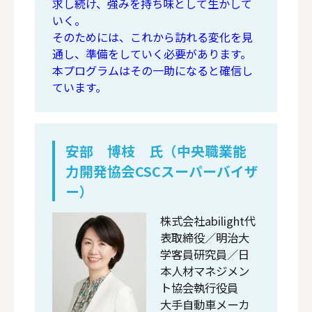
求し続け、強みを持ち味として生かして
いく。
そのためには、これから訪れる変化を見
通し、準備をしていく必要があります。
本プログラムはその一助になると確信し
ています。
安部 博枝 氏（中央職業能
力開発協会CSCスーパーバイザ
ー）
株式会社abilight代
表取締役／明治大
学客員研究員／日
本人材マネジメン
ト協会執行役員
大手自動車メーカ