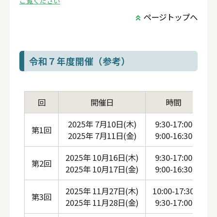
ご覧ください
ページトップへ
令和７年度開催（参考）
回
開催日
時間
2025年 7月10日(木)
9:30-17:00
第1回
2025年 7月11日(金)
9:00-16:30
レ
2025年 10月16日(木)
9:30-17:00
第2回
2025年 10月17日(金)
9:00-16:30
レ
2025年 11月27日(木)
10:00-17:30
第3回
2025年 11月28日(金)
9:30-17:00