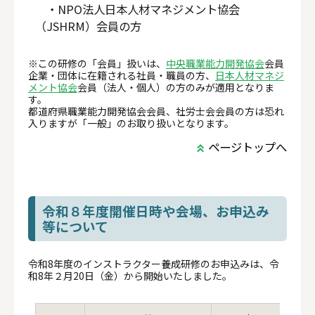
・NPO法人日本人材マネジメント協会
（JSHRM）会員の方
※この研修の「会員」扱いは、
中央職業能力開発協会
会員
企業・団体に在籍される社員・職員の方、
日本人材マネジ
メント協会
会員（法人・個人）の方のみが適用となりま
す。
都道府県職業能力開発協会会員、社労士会会員の方は恐れ
入りますが「一般」のお取り扱いとなります。
ページトップへ
令和８年度開催日時や会場、お申込み
等について
令和8年度のインストラクター養成研修のお申込みは、令
和8年２月20日（金）から開始いたしました。