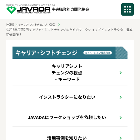
HOME
キャリア･シフトチェンジ（CSC）
令和6年度第2回キャリア・シフトチェンジのためのワークショップ インストラクター養成
研修開催！
キャリアシフト
チェンジの視点
・キーワード
インストラクターになりたい
JAVADAにワークショップを依頼したい
活用事例を知りたい