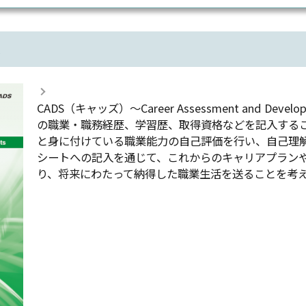
は
CADS（キャッズ）～Career Assessment and Deve
の職業・職務経歴、学習歴、取得資格などを記入する
と身に付けている職業能力の自己評価を行い、自己理
シートへの記入を通じて、これからのキャリアプラン
り、将来にわたって納得した職業生活を送ることを考