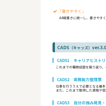
「書きやすく」
A4縦書きに統一し、書きやすく
CADS
ver.3
（キャッズ）
CADS1 キャリアヒスト
これまでの職務経歴を振り返り、
CADS2 実務能力整理票
仕事を行ううえで必要となる基本ス
また、これまで取得した資格や受
CADS3 自分の強み発見