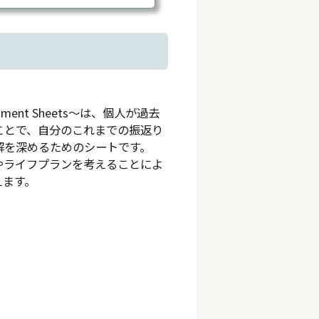
lopment Sheets～は、個人が過去
ことで、自分のこれまでの振返り
解を深めるためのシートです。
やライフプランを考えることによ
えます。