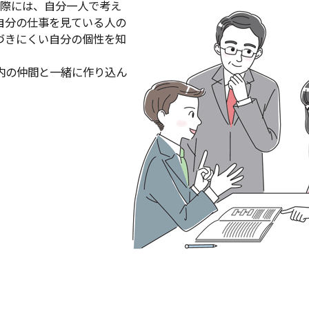
る際には、自分一人で考え
自分の仕事を見ている人の
づきにくい自分の個性を知
内の仲間と一緒に作り込ん