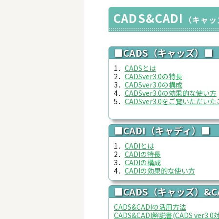
CADS&CADI
（キャッ
■CADS（キャッズ）■
1．
CADSとは
2．
CADSver3.0の特長
3．
CADSver3.0の構成
4．
CADSver3.0の効果的な使い方
5．
CADSver3.0をご覧いただい
■CADI（キャディ）■
1．
CADIとは
2．
CADIの特長
3．
CADIの構成
4．
CADIの効果的な使い方
■CADS（キャッズ）&
CADS&CADIの活用方法
CADS&CADI解説書(CADS ver3