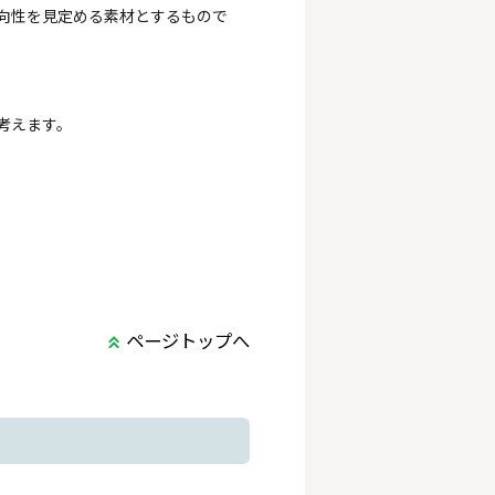
向性を見定める素材とするもので
考えます。
ページトップへ