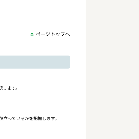
ページトップへ
認します。
役立っているかを把握します。