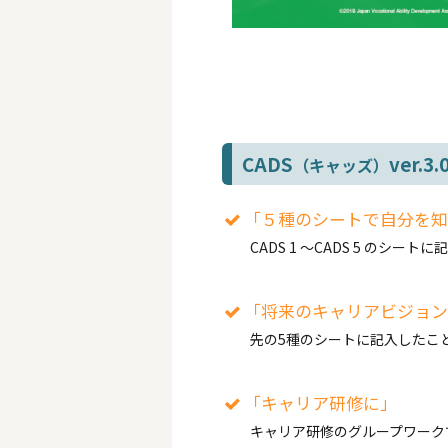
CADS
ver.3
（キャッズ）
「５種のシートで自分を知
CADS 1 ～CADS 5 のシ
「将来のキャリアビジョン
先の5種のシートに記入したことを
「キャリア研修に」
キャリア研修のグループワークで