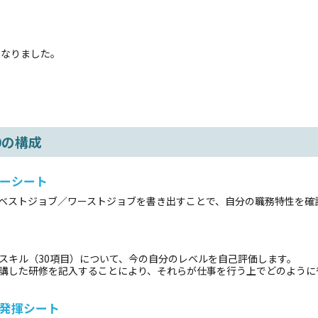
なりました。
.0の構成
リーシート
ベストジョブ／ワーストジョブを書き出すことで、自分の職務特性を確
キル（30項目）について、今の自分のレベルを自己評価します。
講した研修を記入することにより、それらが仕事を行う上でどのように
・発揮シート