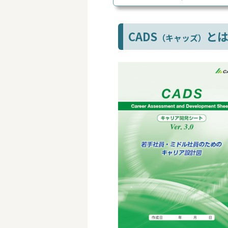
CADS
と
（キャッズ）