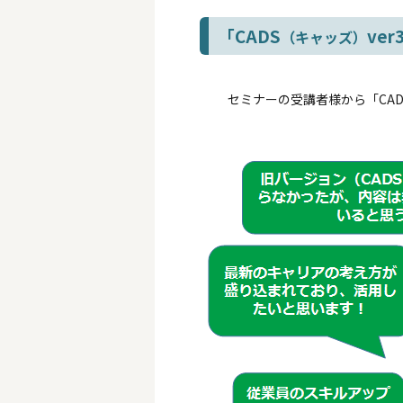
「CADS
ve
（キャッズ）
セミナーの受講者様から「CADS(ｷ