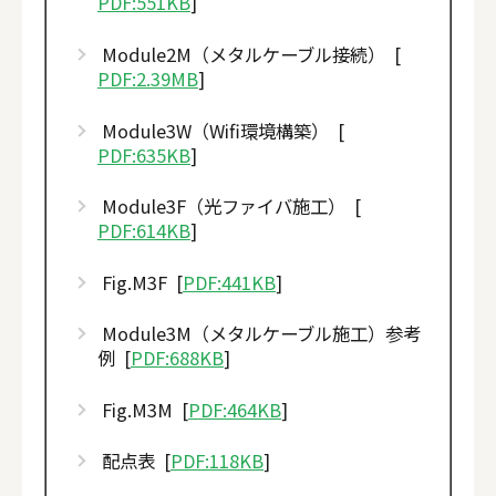
PDF:551KB
]
Module2M（メタルケーブル接続） [
PDF:2.39MB
]
Module3W（Wifi環境構築） [
PDF:635KB
]
Module3F（光ファイバ施工） [
PDF:614KB
]
Fig.M3F [
PDF:441KB
]
Module3M（メタルケーブル施工）参考
例 [
PDF:688KB
]
Fig.M3M [
PDF:464KB
]
配点表 [
PDF:118KB
]