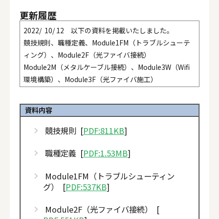
更新履歴
2022/ 10/ 12 以下の資料を掲載いたしました。
競技規則、職種定義、Module1FM（トラブルシューテ
ィング）、Module2F（光ファイバ接続）
Module2M（メタルケーブル接続）、Module3W（Wifi
環境構築）、Module3F（光ファイバ施工）
Fig.M3F、Module3M（メタルケーブル施工）参考例、
Fig.M3M、配点表、部材・機器表
資料内容
競技規則 [
PDF:811KB
]
職種定義 [
PDF:1.53MB
]
Module1FM（トラブルシューティン
グ） [
PDF:537KB
]
Module2F（光ファイバ接続） [