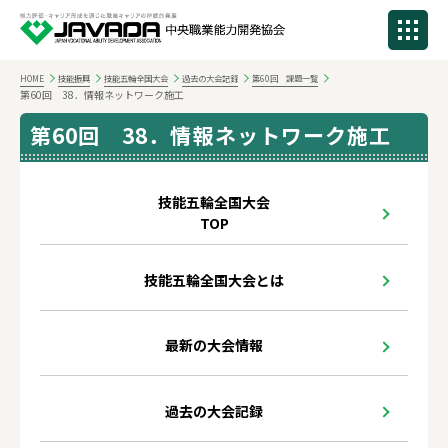
HOME
技能振興
技能五輪全国大会
過去の大会記録
第60回 課題一覧
第60回 38．情報ネットワーク施工
第60回 38．情報ネットワーク施工
技能五輪全国大会
TOP
技能五輪全国大会とは
最新の大会情報
過去の大会記録