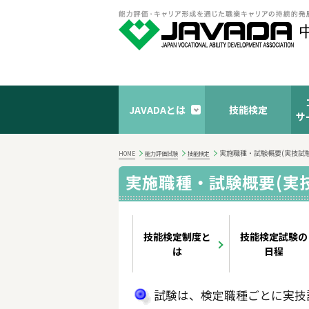
JAVADAとは
技能検定
サ
実施職種・試験概要(実技試
HOME
能力評価試験
技能検定
実施職種・試験概要(実
技能検定制度と
技能検定試験の
は
日程
試験は、検定職種ごとに実技