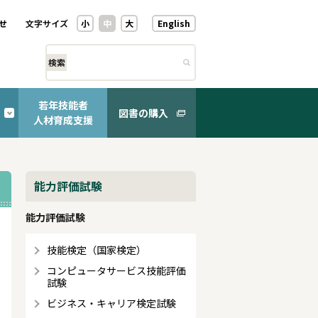
せ
文字サイズ
小
中
大
English
検索
若年技能者
図書の購入
人材育成支援
能力評価試験
能力評価試験
技能検定（国家検定）
コンピュータサービス技能評価
試験
ビジネス・キャリア検定試験