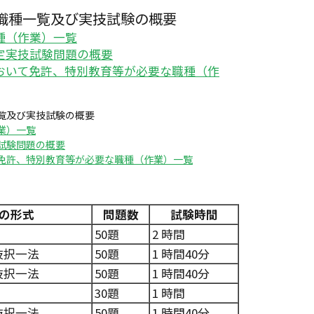
職種一覧及び実技試験の概要
種（作業）一覧
検定実技試験問題の概要
において免許、特別教育等が必要な職種（作
一覧及び実技試験の概要
業）一覧
技試験問題の概要
て免許、特別教育等が必要な職種（作業）一覧
の形式
問題数
試験時間
50題
2 時間
肢択一法
50題
1 時間40分
肢択一法
50題
1 時間40分
30題
1 時間
肢択一法
50題
1 時間40分