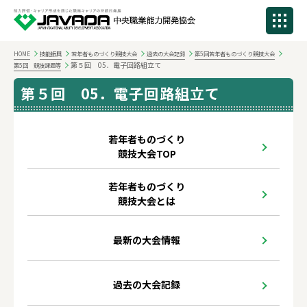
HOME
技能振興
若年者ものづくり競技大会
過去の大会記録
第5回若年者ものづくり競技大会
第５回 05．電子回路組立て
第5回 競技課題等
第５回 05．電子回路組立て
若年者ものづくり
競技大会TOP
若年者ものづくり
競技大会とは
最新の大会情報
過去の大会記録