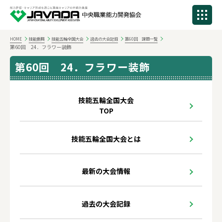
HOME
技能振興
技能五輪全国大会
過去の大会記録
第60回 課題一覧
第60回 24．フラワー装飾
第60回 24．フラワー装飾
技能五輪全国大会
TOP
技能五輪全国大会とは
最新の大会情報
過去の大会記録