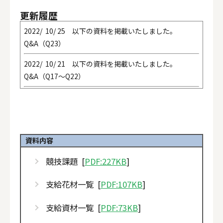
更新履歴
2022/ 10/ 25 以下の資料を掲載いたしました。
Q&A（Q23）
2022/ 10/ 21 以下の資料を掲載いたしました。
Q&A（Q17～Q22）
2022/ 10/ 20 以下の資料を掲載いたしました。
Q&A（Q14～Q16）
2022/ 10/ 14 以下の資料を掲載いたしました。
資料内容
Q&A（Q12～Q13）
競技課題 [
PDF:227KB
]
2022/ 10/ 12 以下の資料を掲載いたしました。
Q&A（Q9～Q11）
支給花材一覧 [
PDF:107KB
]
2022/ 10/ 11 以下の資料を掲載いたしました。
支給資材一覧 [
PDF:73KB
]
Q&A（Q6～Q8）