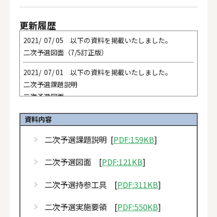
更新履歴
2021/ 07/ 05 以下の資料を掲載いたしました。
二次予選図面（7/5訂正版）
2021/ 07/ 01 以下の資料を掲載いたしました。
二次予選課題説明
二次予選図面
二次予選持参工具
資料内容
二次予選実施要領
二次予選課題説明 [
PDF:159KB
]
二次予選図面 [
PDF:121KB
]
二次予選持参工具 [
PDF:311KB
]
二次予選実施要領 [
PDF:550KB
]