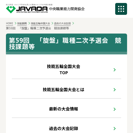
HOME
技能振興
技能五輪全国大会
過去の大会記録
第59回 「旋盤」職種二次予選会 競技課題等
第59回 「旋盤」職種二次予選会 競
技課題等
技能五輪全国大会
TOP
技能五輪全国大会とは
最新の大会情報
過去の大会記録