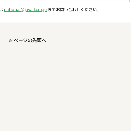
ました。
は
national@javada.or.jp
までお問い合わせください。
ました。
ページの先頭へ
を掲載しました。
変更がありました。
変更がありました。
変更がありました。