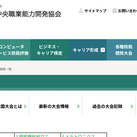
サイトマップ
お問い合わ
コンピュータ
ビジネス・
各種技能
キャリア形成
ービス技能評価
キャリア検定
競技大会
 課題一覧
全国大会とは
最新の大会情報
過去の大会記録
3 精密機械組立て
4 メカトロニクス