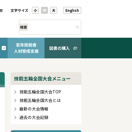
せ
文字サイズ
小
中
大
English
検索
若年技能者
図書の購入
人材育成支援
技能五輪全国大会メニュー
技能五輪全国大会TOP
技能五輪全国大会とは
最新の大会情報
過去の大会記録