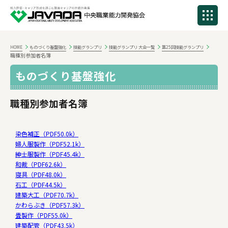
HOME
ものづくり基盤強化
技能グランプリ
技能グランプリ 大会一覧
第25回技能グランプリ
職種別参加者名簿
ものづくり基盤強化
職種別参加者名簿
染色補正（PDF50.0k）
婦人服製作（PDF52.1k）
紳士服製作（PDF45.4k）
和裁（PDF62.6k）
寝具（PDF48.0k）
石工（PDF44.5k）
建築大工（PDF70.7k）
かわらぶき（PDF57.3k）
畳製作（PDF55.0k）
建築配管（PDF43.5k）