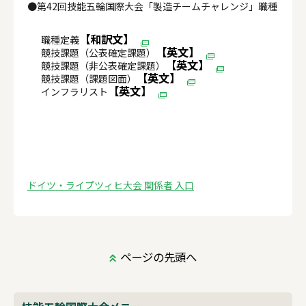
●第42回技能五輪国際大会「製造チームチャレンジ」職種
【和訳文】
職種定義
【英文】
競技課題（公表確定課題）
【英文】
競技課題（非公表確定課題）
【英文】
競技課題（課題図面）
【英文】
インフラリスト
ドイツ・ライプツィヒ大会 関係者 入口
ページの先頭へ