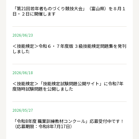
「第21回若年者ものづくり競技大会」（富山県）を８月１
日・２日に開催します
2026/06/23
＜技能検定＞令和６・７年度版 ３級技能検定問題集を発刊
しました
2026/06/18
＜技能検定＞「技能検定試験問題公開サイト」に令和7年
度随時試験問題を公開しました
2026/05/27
「令和8年度 職業訓練教材コンクール」応募受付中です！
（応募期限：令和8年7月17日）