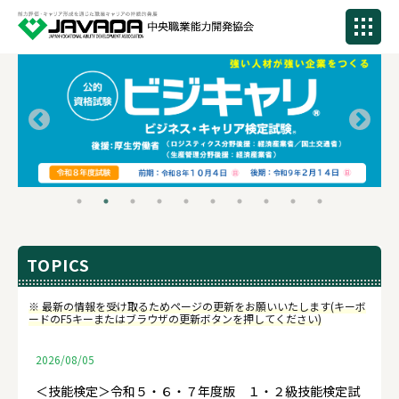
TOPICS
※ 最新の情報を受け取るためページの更新をお願いいたします(キーボ
ードのF5キーまたはブラウザの更新ボタンを押してください)
2026/08/05
＜技能検定＞令和５・６・７年度版 １・２級技能検定試